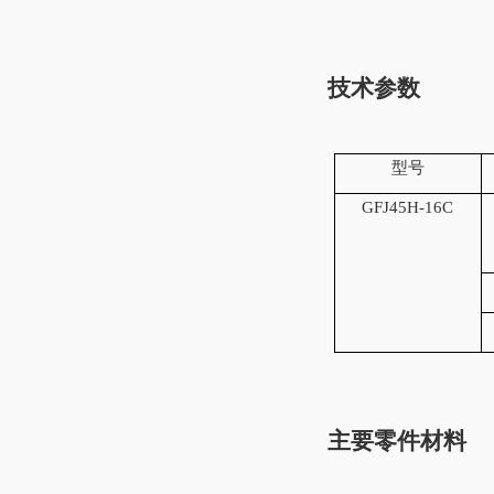
技术参数
型号
GF
J45H-16
C
主要零件材料