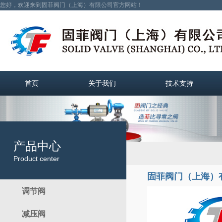
您好，欢迎来到固菲阀门（上海）有限公司官方网站！
首页
关于我们
技术支持
产品中心
Product center
固菲阀门（上海）
调节阀
减压阀
电动调节阀