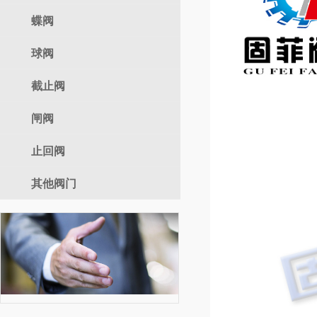
气动调节阀
蝶阀
自力式
球阀
电动蝶阀
气动蝶阀
截止阀
电动球阀
手动蝶阀
气动球阀
闸阀
电动截止阀
手动球阀
气动截止阀
止回阀
电动闸阀
手动截止阀
气动闸阀
其他阀门
手动闸阀