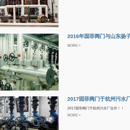
2016年固菲阀门与山东扬
MORE >
2017固菲阀门于杭州污水
2017固菲阀门于杭州污水厂合作！！
MORE >