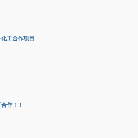
子化工合作项目
厂合作！！