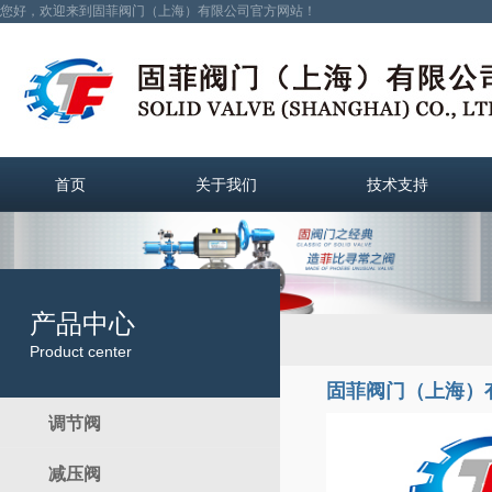
您好，欢迎来到固菲阀门（上海）有限公司官方网站！
首页
关于我们
技术支持
产品中心
Product center
固菲阀门（上海）
调节阀
减压阀
电动调节阀