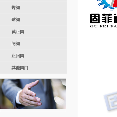
气动调节阀
蝶阀
自力式
球阀
电动蝶阀
气动蝶阀
截止阀
电动球阀
手动蝶阀
气动球阀
闸阀
电动截止阀
手动球阀
气动截止阀
止回阀
电动闸阀
手动截止阀
气动闸阀
其他阀门
手动闸阀