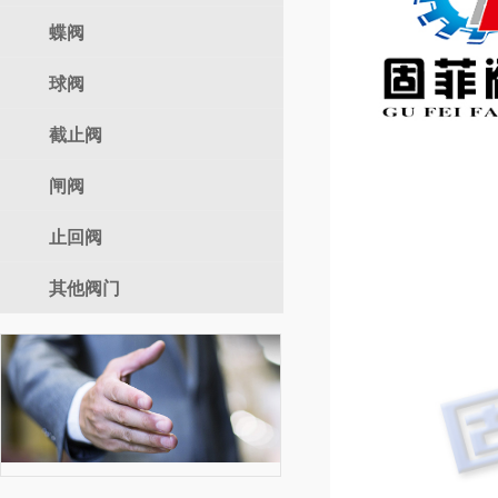
气动调节阀
蝶阀
自力式
球阀
电动蝶阀
气动蝶阀
截止阀
电动球阀
手动蝶阀
气动球阀
闸阀
电动截止阀
手动球阀
气动截止阀
止回阀
电动闸阀
手动截止阀
气动闸阀
其他阀门
手动闸阀