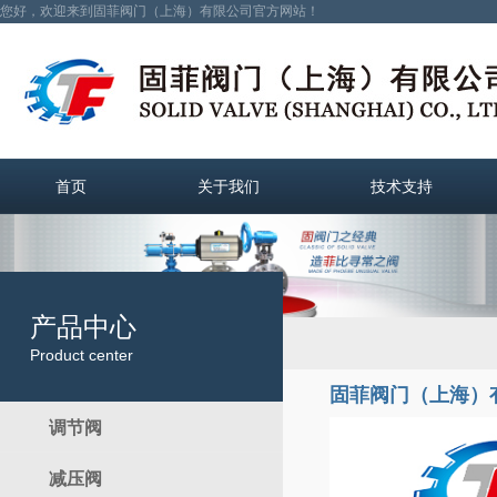
您好，欢迎来到固菲阀门（上海）有限公司官方网站！
首页
关于我们
技术支持
产品中心
Product center
固菲阀门（上海）
调节阀
减压阀
电动调节阀