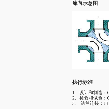
流向示意图
执行标准
1、
设计和制造：
2
、
检验和试验：
3
、
法兰连接：
J