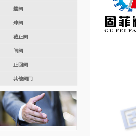
气动调节阀
蝶阀
自力式
球阀
电动蝶阀
气动蝶阀
截止阀
电动球阀
手动蝶阀
气动球阀
闸阀
电动截止阀
手动球阀
气动截止阀
止回阀
电动闸阀
手动截止阀
气动闸阀
其他阀门
手动闸阀