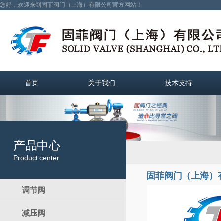
您好，欢迎来到固菲阀门（上海）有限公司官方网站！
首页
关于我们
技术支持
产品中心
Product center
固菲阀门（上海）
调节阀
减压阀
电动调节阀