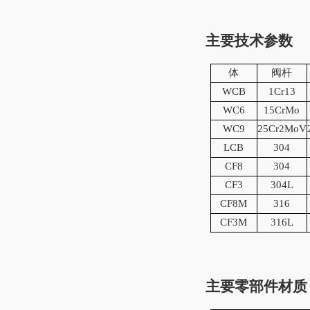
主要技术参数
体
阀杆
WCB
1Cr13
WC6
15CrMo
WC9
25Cr2MoV
LCB
304
CF8
304
CF3
304L
CF8M
316
CF3M
316L
主要零部件材质