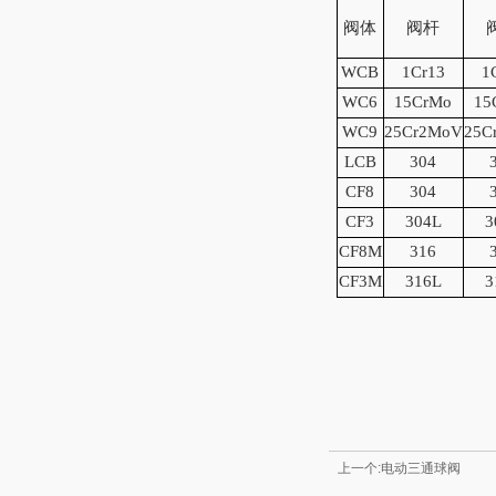
阀体
阀杆
WCB
1Cr13
1
WC6
15CrMo
15
WC9
25Cr2MoV
25C
LCB
304
CF8
304
CF3
304L
3
CF8M
316
CF3M
316L
3
上一个:电动三通球阀