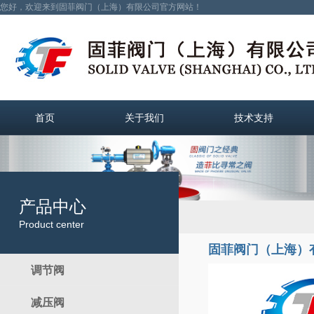
您好，欢迎来到固菲阀门（上海）有限公司官方网站！
首页
关于我们
技术支持
产品中心
Product center
固菲阀门（上海）
调节阀
减压阀
电动调节阀