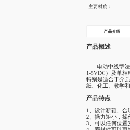
主要材质：
产品介绍
产品概述
电动中线型
1-5VDC）及
特别是适合于介
纸、化工、教学
产品特点
1、设计新颖、合
2
、操力矩小，操
3
、可以任何位置
4
、密封件可以更