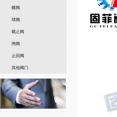
气动调节阀
蝶阀
自力式
球阀
电动蝶阀
气动蝶阀
截止阀
电动球阀
手动蝶阀
气动球阀
闸阀
电动截止阀
手动球阀
气动截止阀
止回阀
电动闸阀
手动截止阀
气动闸阀
其他阀门
手动闸阀