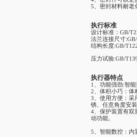
5
、密封材料耐老
执行标准
设计标准：
GB/T2
法兰连接尺寸
:GB
结构长度
:GB/T12
压力试验
:GB/T13
执行器特点
1、功能强劲:智
2、体积小巧：体
3、使用方便：采
锈、任意角度安
4、保护装置有双
动功能。
5、智能数控：内