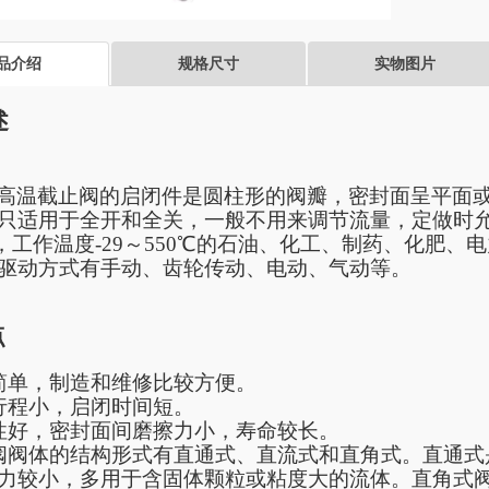
品介绍
规格尺寸
实物图片
述
高温
截止阀的启闭件是圆柱形的阀瓣，密封面呈平面
只适用于全开和全关，一般不用来调节流量，定做时
MPa，工作温度-29～550℃的石油、化工、制药、化
驱动方式有手动、齿轮传动、电动、气动等。
点
简单，制造和维修比较方便。
行程小，启闭时间短。
性好，密封面间磨擦力小，寿命较长。
阀阀体的结构形式有直通式、直流式和直角式。直通式
力较小，多用于含固体颗粒或粘度大的流体。直角式