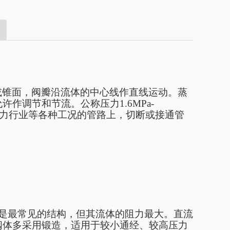
或锥面，阀瓣沿流体的中心线作直线运动。蒸
允许作调节和节流。公称
压力
1.6MPa-
肥、电力行业等各种工况的管路上，切断或接通管
是最常见的结构，但其流体的阻力最大。直流
阀体多采用锻造，适用于较小通经、较高压力