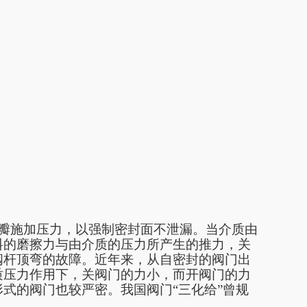
瓣施加压力，以强制密封面不泄漏。当介质由
料的磨擦力与由介质的压力所产生的推力，关
阀杆顶弯的故障。近年来，从自密封的阀门出
质压力作用下，关阀门的力小，而开阀门的力
式的阀门也较严密。我国阀门“三化给”曾规