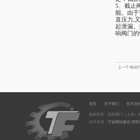
5、截止
能。由于
直压力,
起泄漏。
响阀门的
上一个:电动
首页
关于我们
技术支
版权所有：固菲阀门（上海）有
技术支持：
宁波网站建设-荣胜