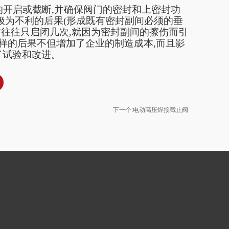
的开启或截断,并确保阀门的密封和上密封功
极为不利的后果(形成既有密封副间必须的垂
封往往只启闭几次,就因为密封副间的擦伤而引
样的后果不但增加了企业的制造成本,而且影
了试验和改进。
下一个:电动高压焊接截止阀