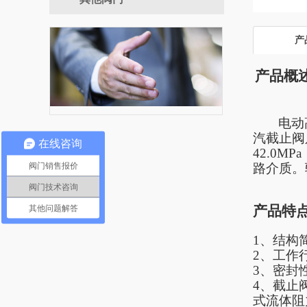
手动闸阀
产
产品概
电动
汽截止阀
在线咨询
42.0
阀门销售报价
路介质。
阀门技术咨询
产品特
其他问题解答
1、结构
2、工作
3、密封
4、截止
式流体阻