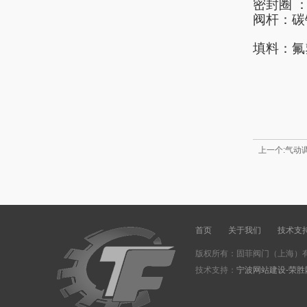
密封圈
：
阀杆：碳
填料：氟
上一个:气动
首页
关于我们
技术支
版权所有：固菲阀门（上海）有
技术支持：
宁波网站建设-荣胜