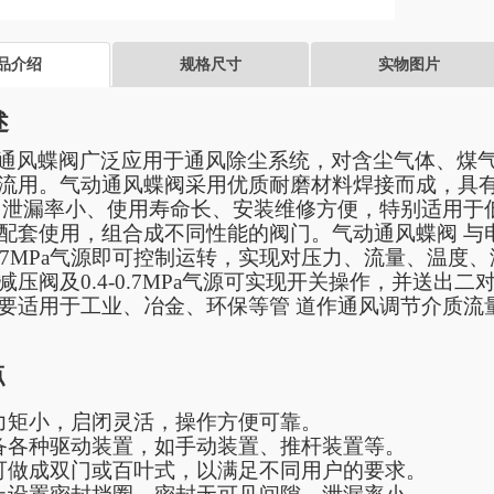
品介绍
规格尺寸
实物图片
述
通风蝶阀广泛应用于通风除尘系统，对含尘气体、煤
流用。气动通风蝶阀采用优质耐磨材料焊接而成，具
、泄漏率小、使用寿命长、安装维修方便，特别适用于
配套使用，组合成不同性能的阀门。气动通风蝶阀 与
～0.7MPa气源即可控制运转，实现对压力、流量、温
减压阀及0.4-0.7MPa气源可实现开关操作，并送
要适用于工业、冶金、环保等管 道作通风调节介质流
点
力矩小，启闭灵活，操作方便可靠。
备各种驱动装置，如手动装置、推杆装置等。
可做成双门或百叶式，以满足不同用户的要求。