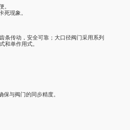
便。
卡死现象。
轮齿条传动，安全可靠；大口径阀门采用系列
式和单作用式。
。确保与阀门的同步精度。