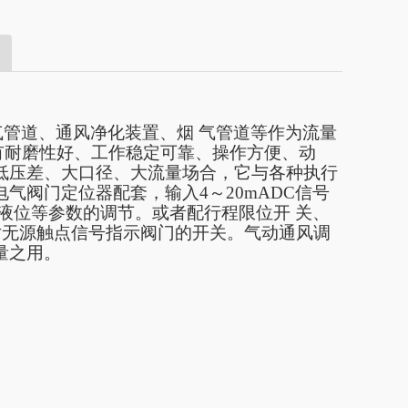
气管道、通风净化装置、烟
气管道等作为流量
有耐磨性好、工作稳定可靠、操作方便、动
低压差、大口径、大流量场合，它与各种执行
电气阀门定位器配套，输入
4～20mADC信号
度、液位等参数的调节。或者配行程限位开 关、
出二对无源触点信号指示阀门的开关。气动通风调
量之用。