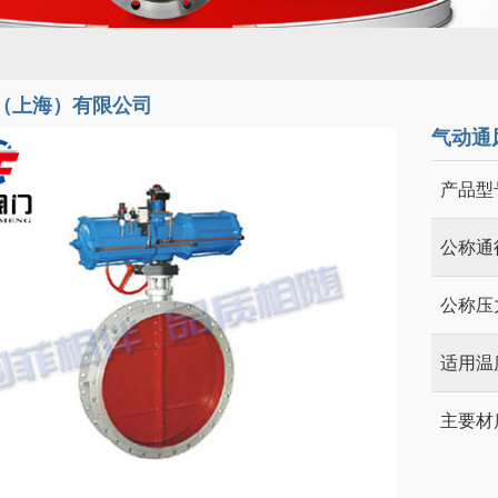
（上海）有限公司
气动通
产品型
公称通
公称压
适用温
主要材