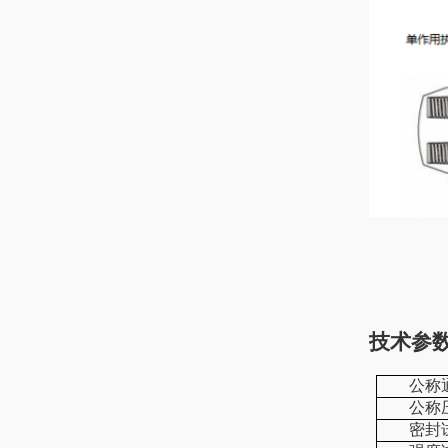
气缸
技术参
公称
公称压
密封试