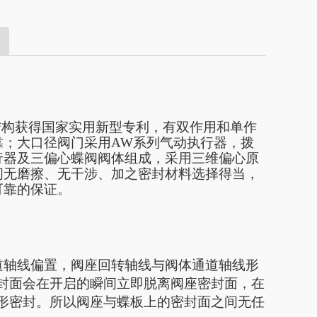
其结构获得国家实用新型专利，有双作用和单作
靠；大口径阀门采用AW系列气动执行器，拨
行器及三偏心蝶阀阀体组成，采用三维偏心原
间无磨擦、无干涉、加之密封材料选择得当，
可靠的保证。
道轴线偏置，阀座回转轴线与阀体通道轴线形
板密封面会在开启的瞬间立即脱离阀座密封面，在
锥形密封。所以阀座与蝶板上的密封面之间无任