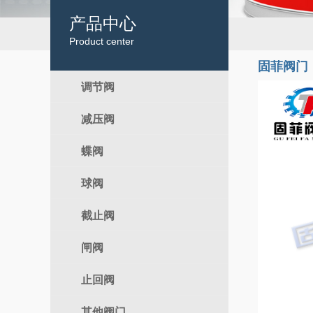
产品中心
Product center
固菲阀门
调节阀
减压阀
电动调节阀
气动调节阀
蝶阀
自力式
球阀
电动蝶阀
气动蝶阀
截止阀
电动球阀
手动蝶阀
气动球阀
闸阀
电动截止阀
手动球阀
气动截止阀
止回阀
电动闸阀
手动截止阀
气动闸阀
其他阀门