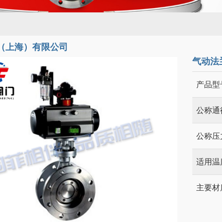
（上海）有限公司
气动法
产品型
公称通
公称压
适用温
主要材