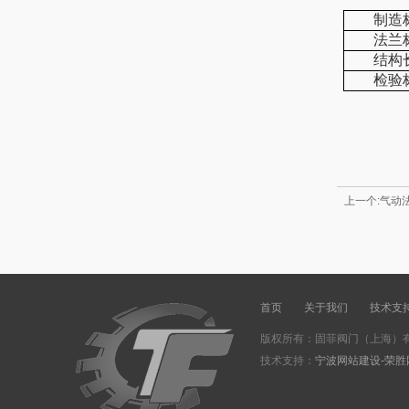
制造
法兰
结构
检验
上一个:气动
首页
关于我们
技术支
版权所有：固菲阀门（上海）有
技术支持：
宁波网站建设-荣胜