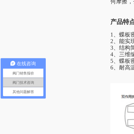
何摩擦，
产品特
1、
蝶板
2、能实
3、结构
4、三维
5、蝶板
在线咨询
6、耐高
阀门销售报价
阀门技术咨询
其他问题解答