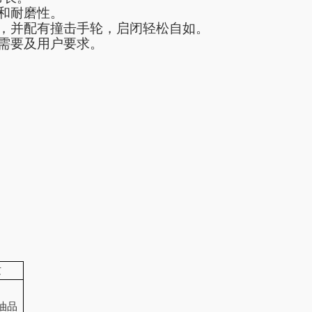
和耐磨性。
，并配有撞击手轮，启闭轻松自如。
需要及用户要求。
质
油品