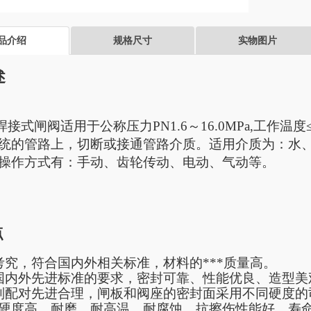
品介绍
规格尺寸
实物图片
述
焊接式闸阀适用于公称压力
PN1.6
～
16.0MPa,
工作温度
统的管路上，切断或接通管路介质。适用介质为：水
操作方式有：手动、齿轮传动、电动、气动等。
点
考究，符合国内外相关标准，材料的
***质量高。
国内外先进标准的要求，密封可靠、性能优良、造型美
副配对先进合理，闸板和阀座的密封面采用不同硬度的
硬度高、耐磨、耐高温、耐腐蚀、抗擦伤性能好、寿