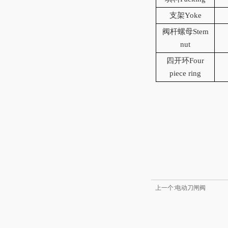
支架Yoke
阀杆螺母Stem
nut
四开环Four
piece ring
上一个:电动刀闸阀