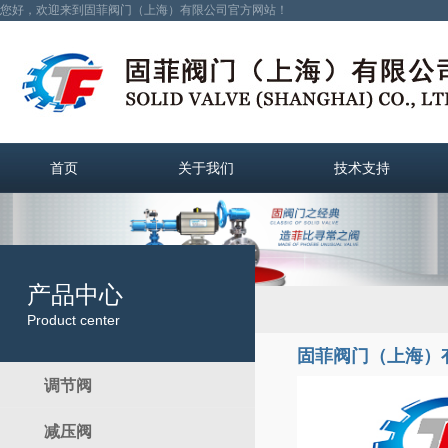
您好，欢迎来到固菲阀门（上海）有限公司官方网站！
首页
关于我们
技术支持
产品中心
Product center
固菲阀门（上海）
调节阀
减压阀
电动调节阀