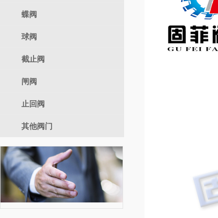
气动调节阀
蝶阀
自力式
球阀
电动蝶阀
气动蝶阀
截止阀
电动球阀
手动蝶阀
气动球阀
闸阀
电动截止阀
手动球阀
气动截止阀
止回阀
电动闸阀
手动截止阀
气动闸阀
其他阀门
手动闸阀