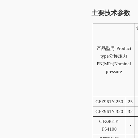
主要技术参数
产品型号 Product
type公称压力
PN(MPa)Nominal
pressure
GF
Z96
1
Y-250
25
GF
Z96
1
Y-320
32
GF
Z96
1
Y-
-
P54100