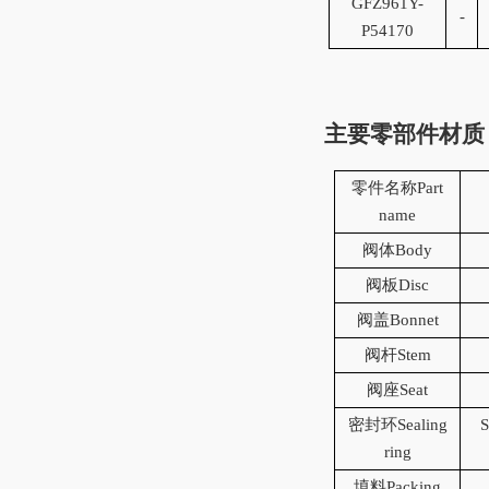
GF
Z96
1
Y-
-
P54170
主要零部件材质
零件名称Part
name
阀体Body
阀板Disc
阀盖Bonnet
阀杆Stem
阀座Seat
密封环Sealing
ring
填料Packing